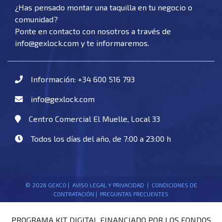
¿Has pensado montar una taquilla en tu negocio o
comunidad?
Ponte en contacto con nosotros a través de
moc.kcolxeg@ofni
y te informaremos.
Información: +34 600 516 793
moc.kcolxeg@ofni
Centro Comercial El Muelle, Local 33
Todos los días del año, de 7:00 a 23:00 h
© 2026 GEXCO |
AVISO LEGAL Y PRIVACIDAD
|
CONDICIONES DE
CONTRATACIÓN |
PREGUNTAS FRECUENTES
PROGRAMA KIT DIGITAL FINANCIADO POR LOS FONDOS