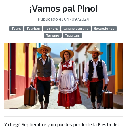
¡Vamos pal Pino!
Publicado el 04/09/2024
Tours
Tourism
lockers
lugage storage
Excursiones
Turismo
Taquillas
Ya llegó Septiembre y no puedes perderte la
Fiesta del