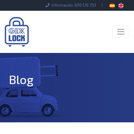
Información: 600 516 793
|
Blog